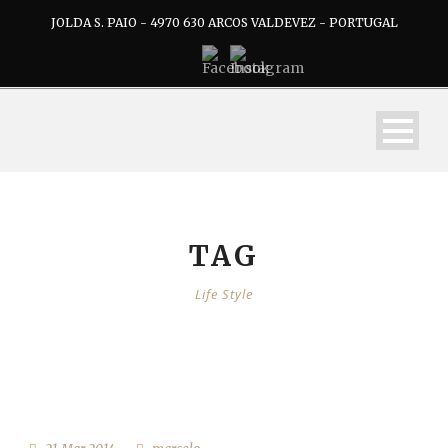
JOLDA S. PAIO - 4970 630 ARCOS VALDEVEZ - PORTUGAL
TAG
Life Style