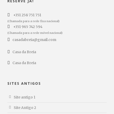
RESERVE JÁ!
+351 258 751 751
(Chamada para a rede fixa nacional)
+351 965 742 594
(Chamada para a rede móvel nacional)
casadabreia@gmail.com
Casa da Breia
Casa da Breia
SITES ANTIGOS
Site antigo 1
Site Antigo 2