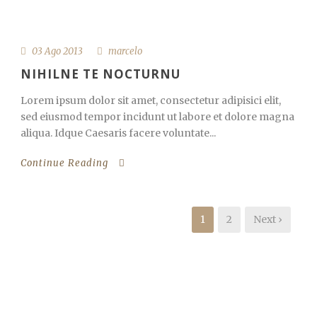
03 Ago 2013
marcelo
NIHILNE TE NOCTURNU
Lorem ipsum dolor sit amet, consectetur adipisici elit,
sed eiusmod tempor incidunt ut labore et dolore magna
aliqua. Idque Caesaris facere voluntate...
Continue Reading
1
2
Next ›