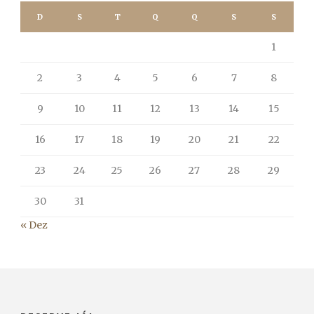
D
S
T
Q
Q
S
S
1
2
3
4
5
6
7
8
9
10
11
12
13
14
15
16
17
18
19
20
21
22
23
24
25
26
27
28
29
30
31
« Dez