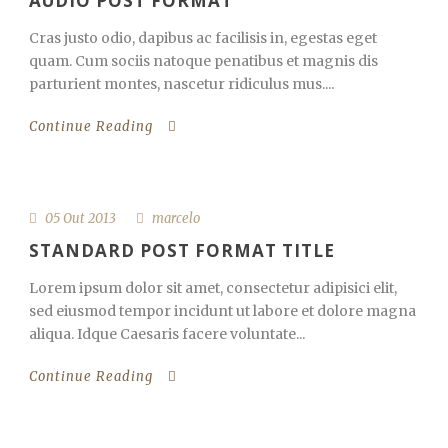
AUDIO POST FORMAT
Cras justo odio, dapibus ac facilisis in, egestas eget
quam. Cum sociis natoque penatibus et magnis dis
parturient montes, nascetur ridiculus mus....
Continue Reading
05 Out 2013
marcelo
STANDARD POST FORMAT TITLE
Lorem ipsum dolor sit amet, consectetur adipisici elit,
sed eiusmod tempor incidunt ut labore et dolore magna
aliqua. Idque Caesaris facere voluntate...
Continue Reading