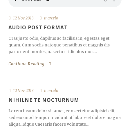
12 Nov 2013
marcelo
AUDIO POST FORMAT
Cras justo odio, dapibus ac facilisis in, egestas eget
quam. Cum sociis natoque penatibus et magnis dis
parturient montes, nascetur ridiculus mus....
Continue Reading
12 Nov 2013
marcelo
NIHILNE TE NOCTURNUM
Lorem ipsum dolor sit amet, consectetur adipisici elit,
sed eiusmod tempor incidunt ut labore et dolore magna
aliqua. Idque Caesaris facere voluntate...