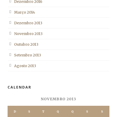
Dezembro 2016
Março 2014
Dezembro 2013
Novembro 2013
Outubro 2013
Setembro 2013
Agosto 2013
CALENDAR
NOVEMBRO 2013
D
S
T
Q
Q
S
S