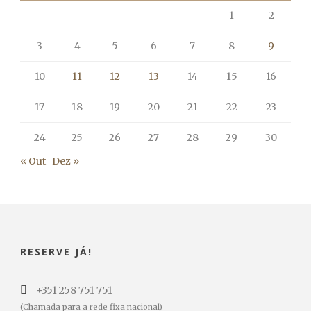
1
2
3
4
5
6
7
8
9
10
11
12
13
14
15
16
17
18
19
20
21
22
23
24
25
26
27
28
29
30
« Out
Dez »
RESERVE JÁ!
+351 258 751 751
(Chamada para a rede fixa nacional)