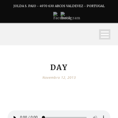
JOLDA S. PAIO - 4970 630 ARCOS VALDEVEZ - PORTUGAL
DAY
Novembro 12, 2013