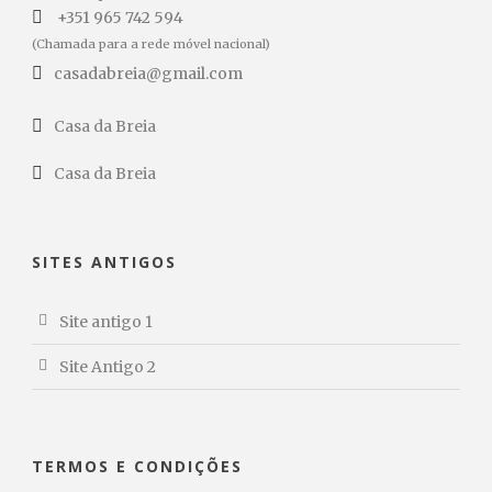
+351 965 742 594
(Chamada para a rede móvel nacional)
casadabreia@gmail.com
Casa da Breia
Casa da Breia
SITES ANTIGOS
Site antigo 1
Site Antigo 2
TERMOS E CONDIÇÕES