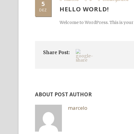
5
HELLO WORLD!
DEZ
Welcome to WordPress. This is your fir
Share Post:
ABOUT POST AUTHOR
marcelo