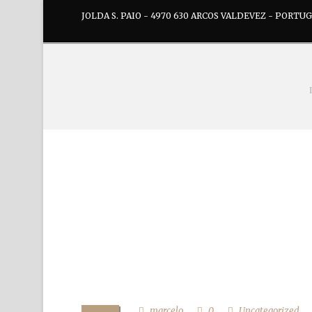
JOLDA S. PAIO - 4970 630 ARCOS VALDEVEZ - PORTU
marcelo
0
Uncategorized