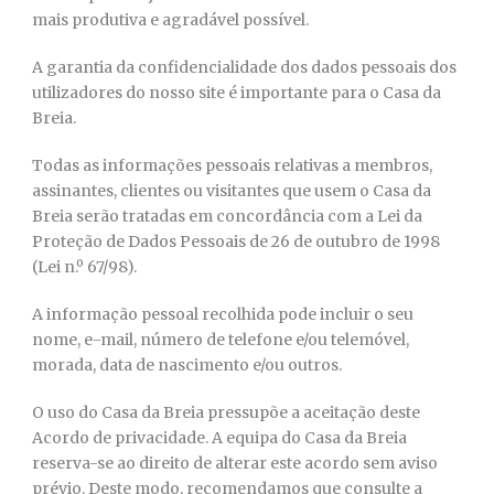
mais produtiva e agradável possível.
A garantia da confidencialidade dos dados pessoais dos
utilizadores do nosso site é importante para o Casa da
Breia.
Todas as informações pessoais relativas a membros,
assinantes, clientes ou visitantes que usem o Casa da
Breia serão tratadas em concordância com a Lei da
Proteção de Dados Pessoais de 26 de outubro de 1998
(Lei n.º 67/98).
A informação pessoal recolhida pode incluir o seu
nome, e-mail, número de telefone e/ou telemóvel,
morada, data de nascimento e/ou outros.
O uso do Casa da Breia pressupõe a aceitação deste
Acordo de privacidade. A equipa do Casa da Breia
reserva-se ao direito de alterar este acordo sem aviso
prévio. Deste modo, recomendamos que consulte a