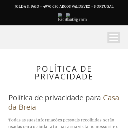
JOLDA S. PAIO - 4970 630 ARCOS VALDEVEZ - PORTUGAL
POLÍTICA DE
PRIVACIDADE
Política de privacidade para
Casa
da Breia
Todas as suas informações pessoais recolhidas, serão
usadas para o ajudar a tornar a sua visita no nosso site o