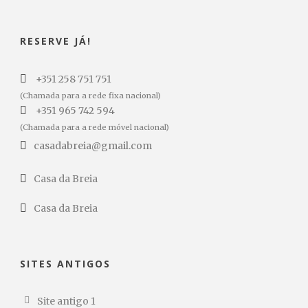
RESERVE JÁ!
+351 258 751 751
(Chamada para a rede fixa nacional)
+351 965 742 594
(Chamada para a rede móvel nacional)
casadabreia@gmail.com
Casa da Breia
Casa da Breia
SITES ANTIGOS
Site antigo 1